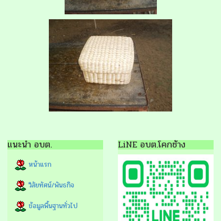
แนะนำ อบต.
LiNE อบต.โคกช้าง
หน้าแรก
วิสัยทัศน์/พันธกิจ
ข้อมูลพื้นฐานทั่วไป