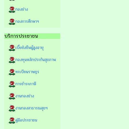
กองช่าง
กองการศึกษาฯ
บริการประชาชน
เบี้ยยังชีพผู้สูงอายุ
กองทุนหลักประกันสุขภาพ
ทะเบียนราษฎร
การชำระภาษี
งานกองช่าง
งานกองสาธารณสุขฯ
คู่มือประชาชน