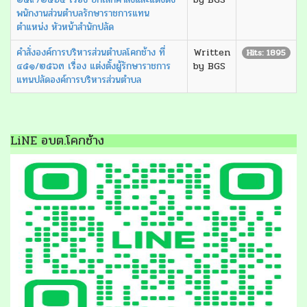
พนักงานส่วนตำบลรักษาราชการแทน
ตำแหน่ง หัวหน้าสำนักปลัด
คำสั่งองค์การบริหารส่วนตำบลโคกช้าง ที่
Written
Hits: 1895
๔๕๑/๒๕๖๓ เรื่อง แต่งตั้งผู้รักษาราชการ
by BGS
แทนปลัดองค์การบริหารส่วนตำบล
LiNE อบต.โคกช้าง