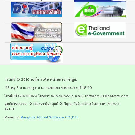
ลิขสิทธิ์ © 2016 องค์การบริหารส่วนตำบลท่าตูม.
115 หมู่ 3 ตำบลท่าตูม อำเภอแก่งคอย จังหวัดสระบุรี 18110
โทรศัพท์ 036715623 โทรสาร 036715622 e-mail : thatoom_11@hotmail.com
ศูนย์ดำรงธรรม "รับเรื่องราวร้องทุกข์ รับปัญหาข้อร้องเรียน โทร.036-715623
ต่อ101"
Power by
Bangkok Global Software CO.,LTD.