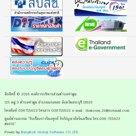
ลิขสิทธิ์ © 2016 องค์การบริหารส่วนตำบลท่าตูม.
115 หมู่ 3 ตำบลท่าตูม อำเภอแก่งคอย จังหวัดสระบุรี 18110
โทรศัพท์ 036715623 โทรสาร 036715622 e-mail : thatoom_11@hotmail.com
ศูนย์ดำรงธรรม "รับเรื่องราวร้องทุกข์ รับปัญหาข้อร้องเรียน โทร.036-715623
ต่อ101"
Power by
Bangkok Global Software CO.,LTD.